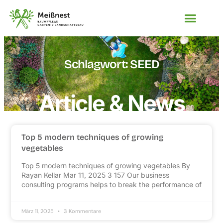
Schlagwort: SEED
Article & News
Top 5 modern techniques of growing
vegetables
Top 5 modern techniques of growing vegetables By
Rayan Kellar Mar 11, 2025 3 157 Our business
consulting programs helps to break the performance of
März 11, 2025
3 Kommentare